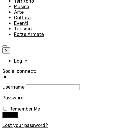
Territorio
Musica
Arte
Cultura
Eventi
Turismo
Forze Armate
✕
Log in
Social connect:
or
Username
Password
Remember Me
Lost your password?