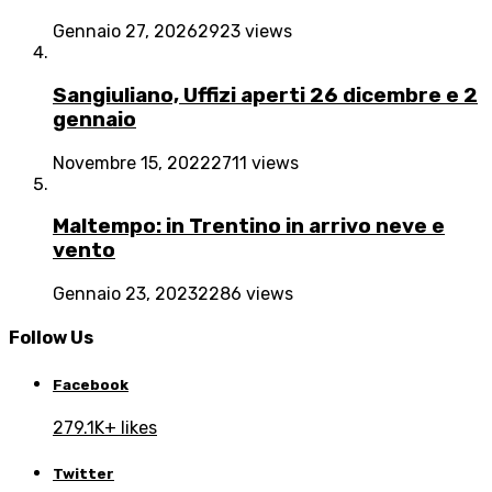
Gennaio 27, 2026
2923 views
Sangiuliano, Uffizi aperti 26 dicembre e 2
gennaio
Novembre 15, 2022
2711 views
Maltempo: in Trentino in arrivo neve e
vento
Gennaio 23, 2023
2286 views
Follow Us
Facebook
279.1K+ likes
Twitter