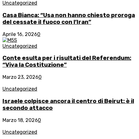
Uncategorized
Casa Bianca: “Usa non hanno chiesto proroga
del cessate il fuoco con l’Iran”
Aprile 16, 2026
0
Uncategorized
Conte esulta per i risultati del Referendum:
“Viva la Costituzione”
Marzo 23, 2026
0
Uncategorized
Israele colpisce ancora il centro di Beirut: è il
secondo attacco
Marzo 18, 2026
0
Uncategorized