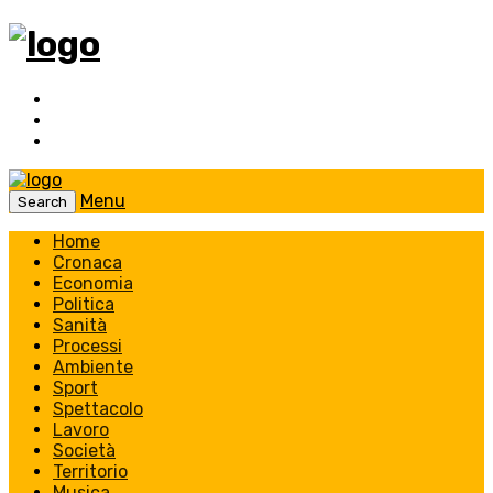
Menu
Search
Home
Cronaca
Economia
Politica
Sanità
Processi
Ambiente
Sport
Spettacolo
Lavoro
Società
Territorio
Musica