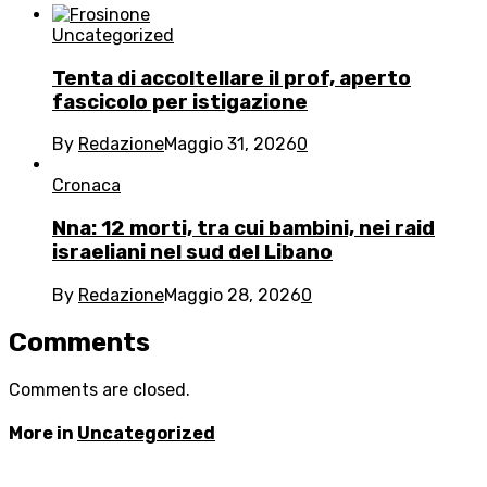
Uncategorized
Tenta di accoltellare il prof, aperto
fascicolo per istigazione
By
Redazione
Maggio 31, 2026
0
Cronaca
Nna: 12 morti, tra cui bambini, nei raid
israeliani nel sud del Libano
By
Redazione
Maggio 28, 2026
0
Comments
Comments are closed.
More in
Uncategorized