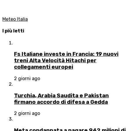
Meteo Italia
I più letti
Fs Italiane investe in Francia: 19 nuovi
treni Alta Velocità Hitachi per
collegamenti europei
2 giorni ago
Turchia, Arabia Saudita e Pakistan
firmano accordo di difesa a Gedda
2 giorni ago
Meta condannata a pagare 942 milioni di