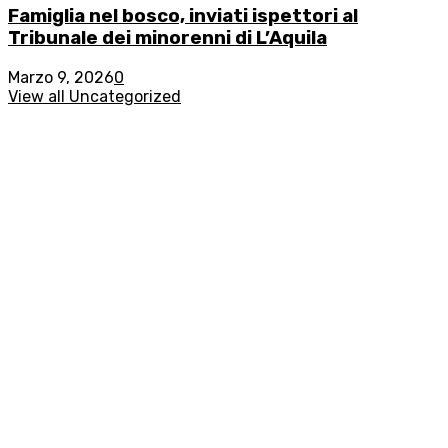
Famiglia nel bosco, inviati ispettori al
Tribunale dei minorenni di L’Aquila
Marzo 9, 2026
0
View all Uncategorized