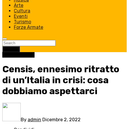
Arte
Cultura
Eventi
Turismo
Forze Armate
Search
Uncategorized
Censis, ennesimo ritratto
di un’Italia in crisi: cosa
dobbiamo aspettarci
By
admin
Dicembre 2, 2022