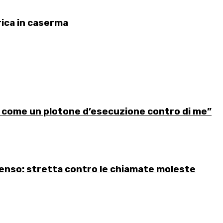
rica in caserma
 come un plotone d’esecuzione contro di me”
senso: stretta contro le chiamate moleste