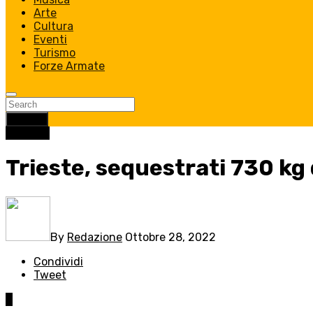
Arte
Cultura
Eventi
Turismo
Forze Armate
Search
Cronaca
Trieste, sequestrati 730 kg 
By
Redazione
Ottobre 28, 2022
Condividi
Tweet
0