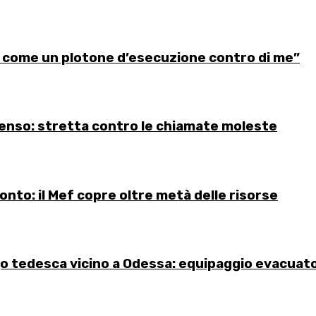
 come un plotone d’esecuzione contro di me”
senso: stretta contro le chiamate moleste
onto: il Mef copre oltre metà delle risorse
go tedesca vicino a Odessa: equipaggio evacuat