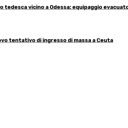
go tedesca vicino a Odessa: equipaggio evacuat
uovo tentativo di ingresso di massa a Ceuta