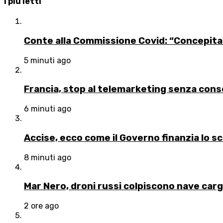
I più letti
Conte alla Commissione Covid: “Concepita
5 minuti ago
Francia, stop al telemarketing senza con
6 minuti ago
Accise, ecco come il Governo finanzia lo sc
8 minuti ago
Mar Nero, droni russi colpiscono nave car
2 ore ago