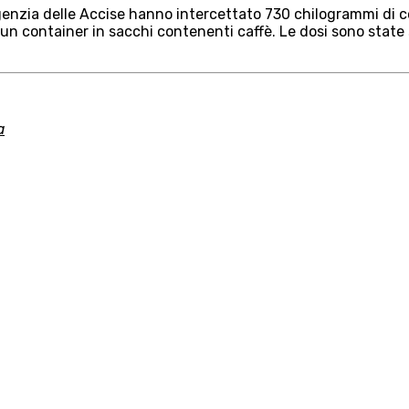
enzia delle Accise hanno intercettato 730 chilogrammi di coc
n container in sacchi contenenti caffè. Le dosi sono state 
a