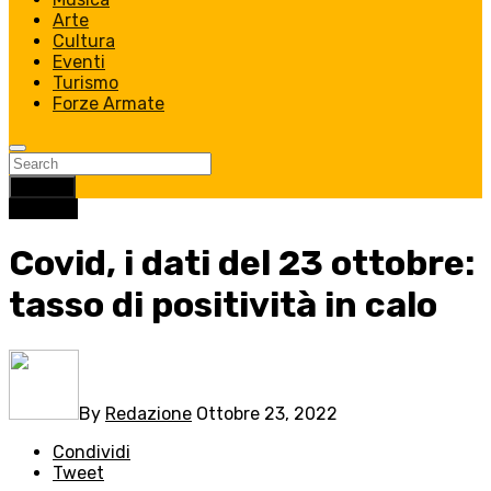
Arte
Cultura
Eventi
Turismo
Forze Armate
Search
Cronaca
Covid, i dati del 23 ottobre:
tasso di positività in calo
By
Redazione
Ottobre 23, 2022
Condividi
Tweet