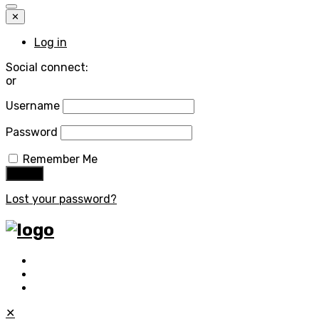
✕
Log in
Social connect:
or
Username
Password
Remember Me
Lost your password?
✕