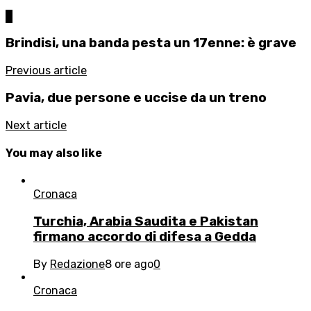
0
Brindisi, una banda pesta un 17enne: è grave
Previous article
Pavia, due persone e uccise da un treno
Next article
You may also like
Cronaca
Turchia, Arabia Saudita e Pakistan
firmano accordo di difesa a Gedda
By
Redazione
8 ore ago
0
Cronaca