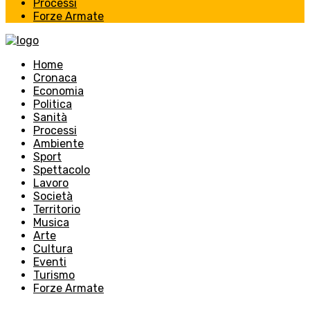
Processi
Forze Armate
Home
Cronaca
Economia
Politica
Sanità
Processi
Ambiente
Sport
Spettacolo
Lavoro
Società
Territorio
Musica
Arte
Cultura
Eventi
Turismo
Forze Armate