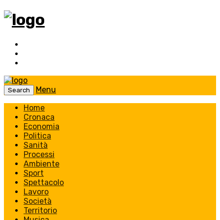
Menu
Search
Home
Cronaca
Economia
Politica
Sanità
Processi
Ambiente
Sport
Spettacolo
Lavoro
Società
Territorio
Musica