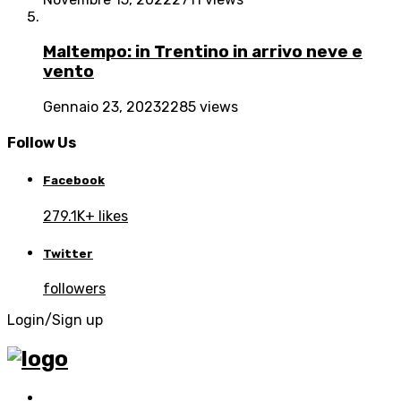
Maltempo: in Trentino in arrivo neve e
vento
Gennaio 23, 2023
2285 views
Follow Us
Facebook
279.1K+ likes
Twitter
followers
Login/Sign up