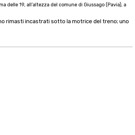
a delle 19, all’altezza del comune di Giussago (Pavia), a
no rimasti incastrati sotto la motrice del treno; uno