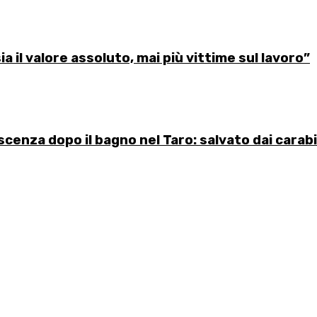
sia il valore assoluto, mai più vittime sul lavoro”
cenza dopo il bagno nel Taro: salvato dai carabi