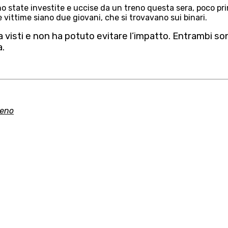
 state investite e uccise da un treno questa sera, poco prim
 vittime siano due giovani, che si trovavano sui binari.
ha visti e non ha potuto evitare l’impatto. Entrambi so
a.
reno