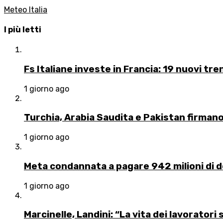
Meteo Italia
I più letti
Fs Italiane investe in Francia: 19 nuovi tr
1 giorno ago
Turchia, Arabia Saudita e Pakistan firman
1 giorno ago
Meta condannata a pagare 942 milioni di dol
1 giorno ago
Marcinelle, Landini: “La vita dei lavoratori 