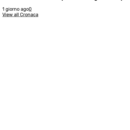
1 giorno ago
0
View all Cronaca