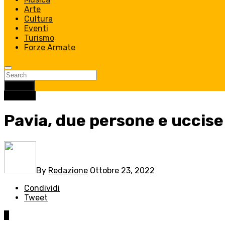
Arte
Cultura
Eventi
Turismo
Forze Armate
Search
Cronaca
Pavia, due persone e uccise
By
Redazione
Ottobre 23, 2022
Condividi
Tweet
0